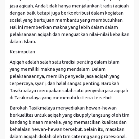
jasa aqiqah, Anda tidak hanya menjalankan tradisi aqiqah
dengan baik, tetapi juga berkontribusi dalam kegiatan
sosial yang bertujuan membantu yang membutuhkan.
Hal ini memberikan makna yang lebih dalam dalam
pelaksanaan aqiqah dan menguatkan nilai-nilai kebaikan
dalam Islam.
Kesimpulan
Aqiqah adalah salah satu tradisi penting dalam Islam
yang memiliki makna yang mendalam. Dalam
pelaksanaannya, memilih penyedia jasa aqiqah yang
terpercaya, syar'i, dan halal sangat penting. Barokah
Tasikmalaya merupakan salah satu penyedia jasa aqiqah
di Tasikmalaya yang memenuhi kriteria tersebut.
Barokah Tasikmalaya menyediakan hewan-hewan
berkualitas untuk aqiqah yang disupply langsung oleh tim
kandang binaan mereka, yang memastikan kualitas dan
kehalalan hewan-hewan tersebut. Selain itu, masakan
dalam aqiqah diolah oleh tim catering yang profesional,