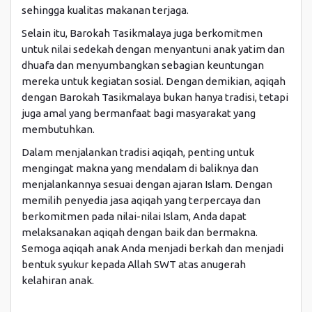
sehingga kualitas makanan terjaga.
Selain itu, Barokah Tasikmalaya juga berkomitmen
untuk nilai sedekah dengan menyantuni anak yatim dan
dhuafa dan menyumbangkan sebagian keuntungan
mereka untuk kegiatan sosial. Dengan demikian, aqiqah
dengan Barokah Tasikmalaya bukan hanya tradisi, tetapi
juga amal yang bermanfaat bagi masyarakat yang
membutuhkan.
Dalam menjalankan tradisi aqiqah, penting untuk
mengingat makna yang mendalam di baliknya dan
menjalankannya sesuai dengan ajaran Islam. Dengan
memilih penyedia jasa aqiqah yang terpercaya dan
berkomitmen pada nilai-nilai Islam, Anda dapat
melaksanakan aqiqah dengan baik dan bermakna.
Semoga aqiqah anak Anda menjadi berkah dan menjadi
bentuk syukur kepada Allah SWT atas anugerah
kelahiran anak.