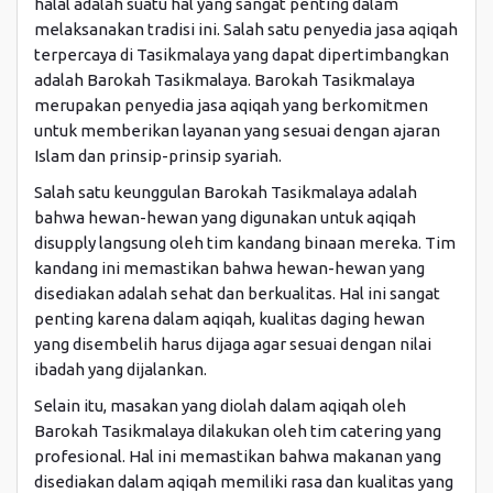
halal adalah suatu hal yang sangat penting dalam
melaksanakan tradisi ini. Salah satu penyedia jasa aqiqah
terpercaya di Tasikmalaya yang dapat dipertimbangkan
adalah Barokah Tasikmalaya. Barokah Tasikmalaya
merupakan penyedia jasa aqiqah yang berkomitmen
untuk memberikan layanan yang sesuai dengan ajaran
Islam dan prinsip-prinsip syariah.
Salah satu keunggulan Barokah Tasikmalaya adalah
bahwa hewan-hewan yang digunakan untuk aqiqah
disupply langsung oleh tim kandang binaan mereka. Tim
kandang ini memastikan bahwa hewan-hewan yang
disediakan adalah sehat dan berkualitas. Hal ini sangat
penting karena dalam aqiqah, kualitas daging hewan
yang disembelih harus dijaga agar sesuai dengan nilai
ibadah yang dijalankan.
Selain itu, masakan yang diolah dalam aqiqah oleh
Barokah Tasikmalaya dilakukan oleh tim catering yang
profesional. Hal ini memastikan bahwa makanan yang
disediakan dalam aqiqah memiliki rasa dan kualitas yang