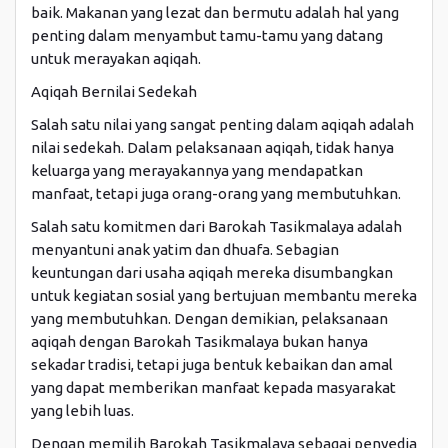
baik. Makanan yang lezat dan bermutu adalah hal yang
penting dalam menyambut tamu-tamu yang datang
untuk merayakan aqiqah.
Aqiqah Bernilai Sedekah
Salah satu nilai yang sangat penting dalam aqiqah adalah
nilai sedekah. Dalam pelaksanaan aqiqah, tidak hanya
keluarga yang merayakannya yang mendapatkan
manfaat, tetapi juga orang-orang yang membutuhkan.
Salah satu komitmen dari Barokah Tasikmalaya adalah
menyantuni anak yatim dan dhuafa. Sebagian
keuntungan dari usaha aqiqah mereka disumbangkan
untuk kegiatan sosial yang bertujuan membantu mereka
yang membutuhkan. Dengan demikian, pelaksanaan
aqiqah dengan Barokah Tasikmalaya bukan hanya
sekadar tradisi, tetapi juga bentuk kebaikan dan amal
yang dapat memberikan manfaat kepada masyarakat
yang lebih luas.
Dengan memilih Barokah Tasikmalaya sebagai penyedia