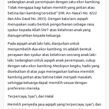
sedangkan anak perempuan dengan satu ekor kambing.
Tidak mengapa bagi kalian memilih yang jantan atau
betina dari kambing tersebut" (HR. An-Nasa'i No. 4222
dan Abu Daud No. 2835). Dengan kata lain, aqiqah
merupakan suatu bentuk pengorbanan sebagai rasa
syukur kepada Allah SWT atas kelahiran anak yang
dianugerahkan kepada keluarga.
Pada aqiqah anak laki-laki, dianjurkan untuk
menyembelih dua ekor kambing. Ini adalah bentuk
perayaan dan syukur atas kelahiran seorang anak laki-
laki. Sedangkan untuk aqiqah anak perempuan, cukup
dengan satu ekor kambing. Meskipun begitu, hadis yang
disebutkan di atas juga menegaskan bahwa memilih
kambing jantan atau betina tidak menjadi masalah,
sehingga keluarga dapat memilih sesuai dengan
preferensi mereka.
Terpercaya, Syar'i, dan Halal
Memilih penyedia jasa aqiqah yang terpercaya, syar'i, dan