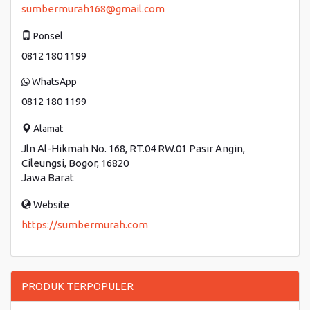
sumbermurah168@gmail.com
Ponsel
0812 180 1199
WhatsApp
0812 180 1199
Alamat
Jln Al-Hikmah No. 168, RT.04 RW.01 Pasir Angin,
Cileungsi, Bogor, 16820
Jawa Barat
Website
https://sumbermurah.com
PRODUK TERPOPULER