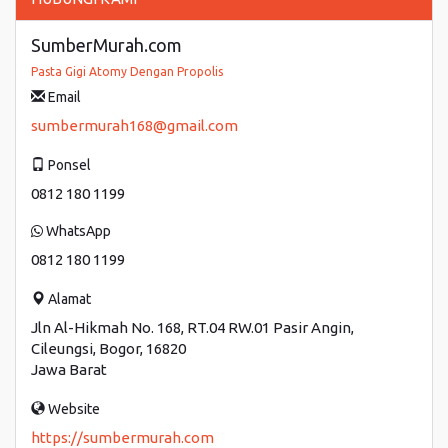
SumberMurah.com
Pasta Gigi Atomy Dengan Propolis
Email
sumbermurah168@gmail.com
Ponsel
0812 180 1199
WhatsApp
0812 180 1199
Alamat
Jln Al-Hikmah No. 168, RT.04 RW.01 Pasir Angin,
Cileungsi, Bogor, 16820
Jawa Barat
Website
https://sumbermurah.com