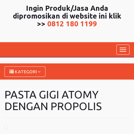
Ingin Produk/Jasa Anda
dipromosikan di website ini klik
>>
0812 180 1199
Togg
navig
KATEGORI
PASTA GIGI ATOMY
DENGAN PROPOLIS