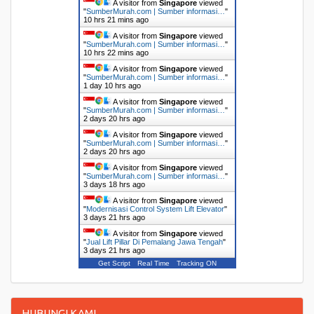
A visitor from
Singapore
viewed
"
SumberMurah.com | Sumber informasi…
"
10 hrs 21 mins ago
A visitor from
Singapore
viewed
"
SumberMurah.com | Sumber informasi…
"
10 hrs 22 mins ago
A visitor from
Singapore
viewed
"
SumberMurah.com | Sumber informasi…
"
1 day 10 hrs ago
A visitor from
Singapore
viewed
"
SumberMurah.com | Sumber informasi…
"
2 days 20 hrs ago
A visitor from
Singapore
viewed
"
SumberMurah.com | Sumber informasi…
"
2 days 20 hrs ago
A visitor from
Singapore
viewed
"
SumberMurah.com | Sumber informasi…
"
3 days 18 hrs ago
A visitor from
Singapore
viewed
"
Modernisasi Control System Lift Elevator
"
3 days 21 hrs ago
A visitor from
Singapore
viewed
"
Jual Lift Pillar Di Pemalang Jawa Tengah
"
3 days 21 hrs ago
Get Script
Real Time
Tracking ON
HUBUNGI KAMI