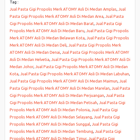
Tag :
Jual Pasta Gigi Propolis Merk ATOMY Asli Di Medan Amplas
,
Jual
Pasta Gigi Propolis Merk ATOMY Asli Di Medan Area
,
Jual Pasta
Gigi Propolis Merk ATOMY Asli Di Medan Barat
,
Jual Pasta Gigi
Propolis Merk ATOMY Asli Di Medan Baru
,
Jual Pasta Gigi Propolis
Merk ATOMY Asli Di Medan Belawan Kota
,
Jual Pasta Gigi Propolis
Merk ATOMY Asli Di Medan Deli
,
Jual Pasta Gigi Propolis Merk
ATOMY Asli Di Medan Denai
,
Jual Pasta Gigi Propolis Merk ATOMY
Asli Di Medan Helvetia
,
Jual Pasta Gigi Propolis Merk ATOMY Asli Di
Medan Johor
,
Jual Pasta Gigi Propolis Merk ATOMY Asli Di Medan
Kota
,
Jual Pasta Gigi Propolis Merk ATOMY Asli Di Medan Labuhan
,
Jual Pasta Gigi Propolis Merk ATOMY Asli Di Medan Maimun
,
Jual
Pasta Gigi Propolis Merk ATOMY Asli Di Medan Marelan
,
Jual Pasta
Gigi Propolis Merk ATOMY Asli Di Medan Perjuangan
,
Jual Pasta
Gigi Propolis Merk ATOMY Asli Di Medan Petisah
,
Jual Pasta Gigi
Propolis Merk ATOMY Asli Di Medan Polonia
,
Jual Pasta Gigi
Propolis Merk ATOMY Asli Di Medan Selayang
,
Jual Pasta Gigi
Propolis Merk ATOMY Asli Di Medan Sunggal
,
Jual Pasta Gigi
Propolis Merk ATOMY Asli Di Medan Tembung
,
Jual Pasta Gigi
Propolis Merk ATOMY Asli Di Medan Timur
,
Jual Pasta Gigi