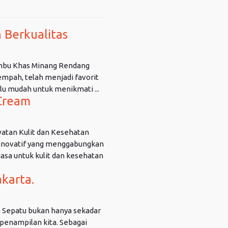
 Berkualitas
mbu Khas Minang Rendang
empah, telah menjadi favorit
alu mudah untuk menikmati ...
Cream
atan Kulit dan Kesehatan
inovatif yang menggabungkan
asa untuk kulit dan kesehatan
karta.
a Sepatu bukan hanya sekadar
 penampilan kita. Sebagai