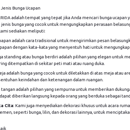
 Jenis Bunga Ucapan
IDA adalah tempat yang tepat jika Anda mencari bunga ucapan y
jenis bunga yang cocok untuk mengungkapkan perasaan belasung
ami sediakan meliputi:
 papan adalah cara tradisional untuk mengirimkan pesan belasung
 papan dengan kata-kata yang menyentuh hati untuk mengungkap
ga standing atau bunga berdiri adalah pilihan yang elegan untuk 
ng ditempatkan di sekitar peti mati atau ruang duka.
eja adalah bunga yang cocok untuk diletakkan di atas meja atau 
entuhan keindahan dan ketenangan dalam ruangan.
a tangan adalah pilihan yang sempurna untuk memberikan dukung
dapat diberikan langsung kepada orang yang berduka sebagai tand
a Cita
: Kami juga menyediakan dekorasi khusus untuk acara rumah
men, seperti bunga, lilin, dan dekorasi lainnya, untuk menciptak
aik