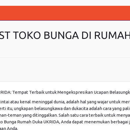
IST TOKO BUNGA DI RUMA
RIDA: Tempat Terbaik untuk Mengekspresikan Ucapan Belasung
cintai atau kenal meninggal dunia, adalah hal yang wajar untuk m
rti itu, ungkapan belasungkawa dan dukacita adalah cara yang pa
an-teman yang ditinggalkan. Salah satu cara terbaik untuk men
Toko Bunga Rumah Duka UKRIDA, Anda dapat menemukan berbagai j
aan Anda.