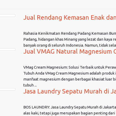
Jual Rendang Kemasan Enak dan
Rahasia Kenikmatan Rendang Padang Kemasan Bu
Padang, hidangan khas Minang yang lezat dan kaya r
banyak orang di seluruh Indonesia. Namun, tidak sel
Jual VMAG Natural Magnesium 
VMag Cream Magnesium: Solusi Terbaik untuk Peraw
Tubuh Anda VMag Cream Magnesium adalah produk 
manfaat magnesium dengan berbagai khasiat luar bi
tubuh ...
Jasa Laundry Sepatu Murah di Ja
BOS LAUNDRY: Jasa Laundry Sepatu Murah di Jakart
alas kaki, tetapi juga merupakan bagian penting dari