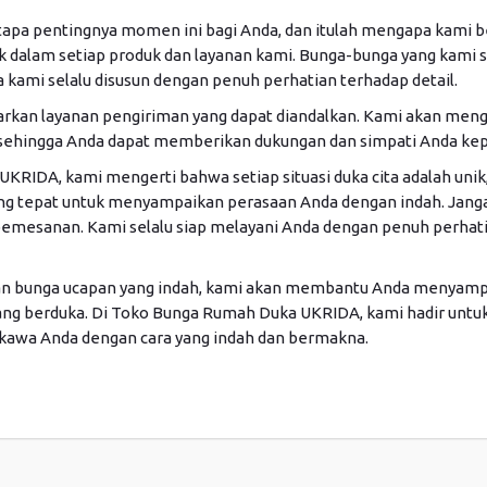
pa pentingnya momen ini bagi Anda, dan itulah mengapa kami 
 dalam setiap produk dan layanan kami. Bunga-bunga yang kami s
 kami selalu disusun dengan penuh perhatian terhadap detail.
warkan layanan pengiriman yang dapat diandalkan. Kami akan me
sehingga Anda dapat memberikan dukungan dan simpati Anda kep
KRIDA, kami mengerti bahwa setiap situasi duka cita adalah uni
 tepat untuk menyampaikan perasaan Anda dengan indah. Jang
 pemesanan. Kami selalu siap melayani Anda dengan penuh perhati
han bunga ucapan yang indah, kami akan membantu Anda menyamp
ang berduka. Di Toko Bunga Rumah Duka UKRIDA, kami hadir un
kawa Anda dengan cara yang indah dan bermakna.