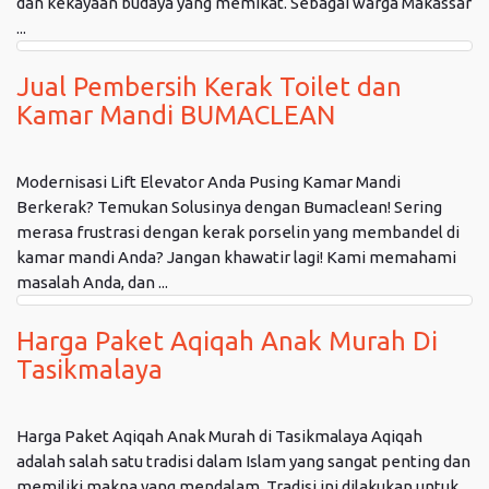
dan kekayaan budaya yang memikat. Sebagai warga Makassar
...
Jual Pembersih Kerak Toilet dan
Kamar Mandi BUMACLEAN
Modernisasi Lift Elevator Anda Pusing Kamar Mandi
Berkerak? Temukan Solusinya dengan Bumaclean! Sering
merasa frustrasi dengan kerak porselin yang membandel di
kamar mandi Anda? Jangan khawatir lagi! Kami memahami
masalah Anda, dan ...
Harga Paket Aqiqah Anak Murah Di
Tasikmalaya
Harga Paket Aqiqah Anak Murah di Tasikmalaya Aqiqah
adalah salah satu tradisi dalam Islam yang sangat penting dan
memiliki makna yang mendalam. Tradisi ini dilakukan untuk