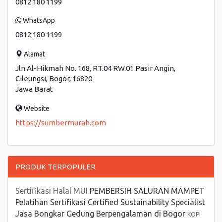
0812 180 1199
WhatsApp
0812 180 1199
Alamat
Jln Al-Hikmah No. 168, RT.04 RW.01 Pasir Angin,
Cileungsi, Bogor, 16820
Jawa Barat
Website
https://sumbermurah.com
PRODUK TERPOPULER
Sertifikasi Halal MUI
PEMBERSIH SALURAN MAMPET
Pelatihan Sertifikasi Certified Sustainability Specialist
Jasa Bongkar Gedung Berpengalaman di Bogor
KOPI