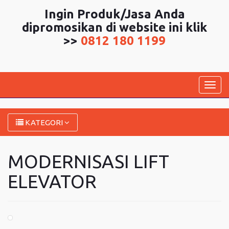
Ingin Produk/Jasa Anda
dipromosikan di website ini klik
>>
0812 180 1199
Togg
navig
KATEGORI
MODERNISASI LIFT
ELEVATOR