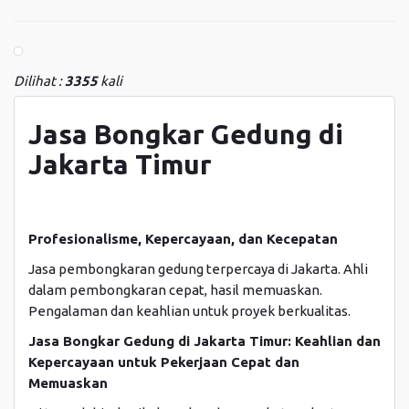
Dilihat :
3355
kali
Jasa Bongkar Gedung di
Jakarta Timur
Profesionalisme, Kepercayaan, dan Kecepatan
Jasa pembongkaran gedung terpercaya di Jakarta. Ahli
dalam pembongkaran cepat, hasil memuaskan.
Pengalaman dan keahlian untuk proyek berkualitas.
Jasa Bongkar Gedung di Jakarta Timur: Keahlian dan
Kepercayaan untuk Pekerjaan Cepat dan
Memuaskan