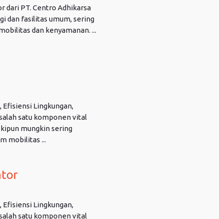
 dari PT. Centro Adhikarsa
i dan fasilitas umum, sering
bilitas dan kenyamanan. ...
 Efisiensi Lingkungan,
alah satu komponen vital
skipun mungkin sering
 mobilitas ...
ator
 Efisiensi Lingkungan,
alah satu komponen vital