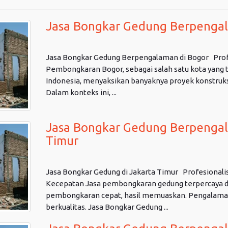
Jasa Bongkar Gedung Berpengal
Jasa Bongkar Gedung Berpengalaman di Bogor Profes
Pembongkaran Bogor, sebagai salah satu kota yang 
Indonesia, menyaksikan banyaknya proyek konstruks
Dalam konteks ini, ...
Jasa Bongkar Gedung Berpengal
Timur
Jasa Bongkar Gedung di Jakarta Timur Profesionali
Kecepatan Jasa pembongkaran gedung terpercaya di 
pembongkaran cepat, hasil memuaskan. Pengalaman
berkualitas. Jasa Bongkar Gedung ...