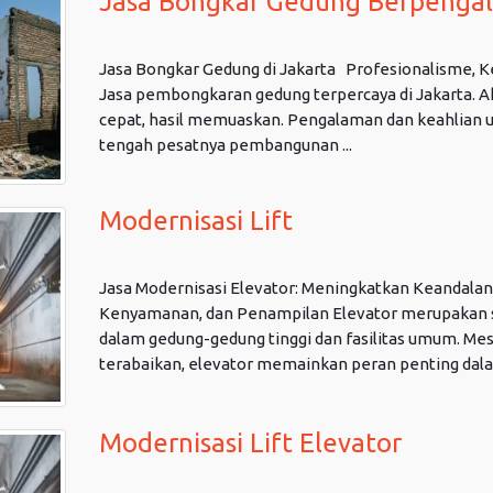
Jasa Bongkar Gedung Berpengal
Jasa Bongkar Gedung di Jakarta Profesionalisme, 
Jasa pembongkaran gedung terpercaya di Jakarta. 
cepat, hasil memuaskan. Pengalaman dan keahlian un
tengah pesatnya pembangunan ...
Modernisasi Lift
Jasa Modernisasi Elevator: Meningkatkan Keandalan,
Kenyamanan, dan Penampilan Elevator merupakan s
dalam gedung-gedung tinggi dan fasilitas umum. Me
terabaikan, elevator memainkan peran penting dalam
Modernisasi Lift Elevator