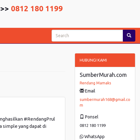
 >>
0812 180 1199
HUBUNGI KAMI
SumberMurah.com
Rendang Mamaks
Email
sumbermurah168@gmail.co
m
Ponsel
enghasilkan #RendangPrul
0812 180 1199
 simple yang dapat di
WhatsApp