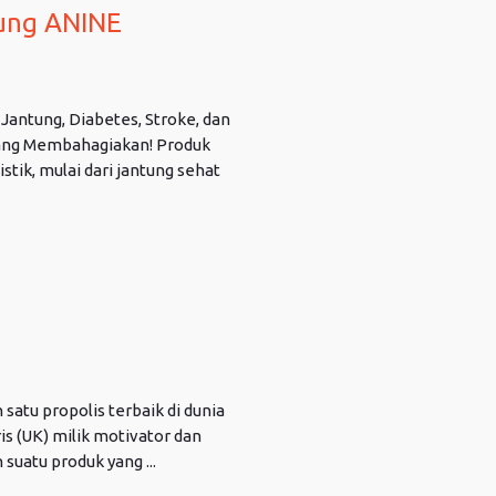
tung ANINE
Jantung, Diabetes, Stroke, dan
ang Membahagiakan! Produk
tik, mulai dari jantung sehat
satu propolis terbaik di dunia
ris (UK) milik motivator dan
suatu produk yang ...