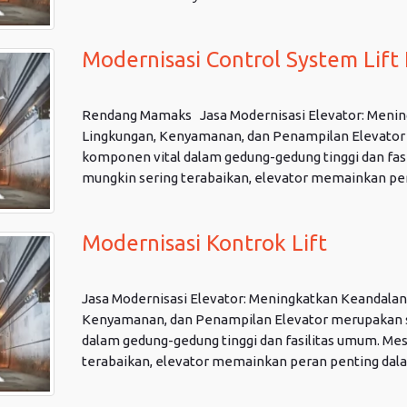
Modernisasi Control System Lift
Rendang Mamaks Jasa Modernisasi Elevator: Mening
Lingkungan, Kenyamanan, dan Penampilan Elevator
komponen vital dalam gedung-gedung tinggi dan fas
mungkin sering terabaikan, elevator memainkan pera
Modernisasi Kontrok Lift
Jasa Modernisasi Elevator: Meningkatkan Keandalan,
Kenyamanan, dan Penampilan Elevator merupakan s
dalam gedung-gedung tinggi dan fasilitas umum. Me
terabaikan, elevator memainkan peran penting dalam