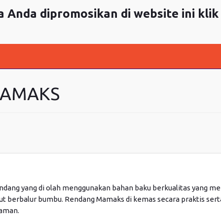
 Anda dipromosikan di website ini klik
MAMAKS
dang yang di olah menggunakan bahan baku berkualitas yang m
ut berbalur bumbu. Rendang Mamaks di kemas secara praktis serta
 aman.