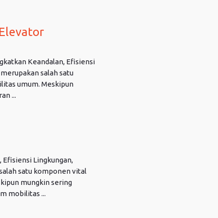
 Elevator
katkan Keandalan, Efisiensi
 merupakan salah satu
ilitas umum. Meskipun
n ...
 Efisiensi Lingkungan,
alah satu komponen vital
skipun mungkin sering
 mobilitas ...