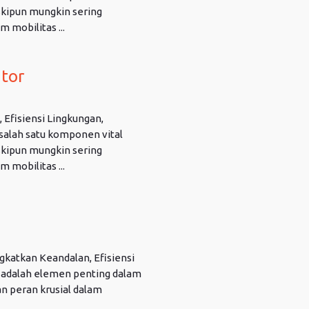
skipun mungkin sering
 mobilitas ...
tor
 Efisiensi Lingkungan,
alah satu komponen vital
skipun mungkin sering
 mobilitas ...
katkan Keandalan, Efisiensi
 adalah elemen penting dalam
n peran krusial dalam