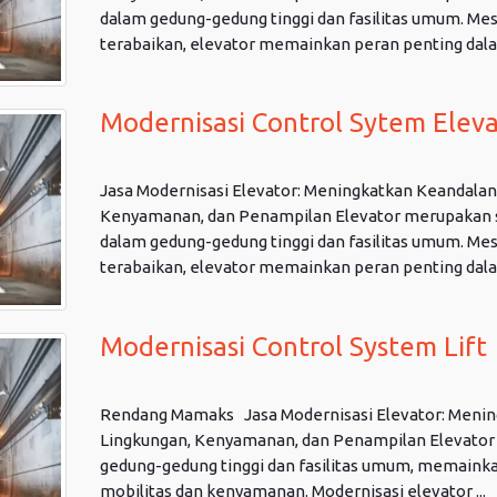
dalam gedung-gedung tinggi dan fasilitas umum. Me
terabaikan, elevator memainkan peran penting dalam
Modernisasi Control Sytem Eleva
Jasa Modernisasi Elevator: Meningkatkan Keandalan,
Kenyamanan, dan Penampilan Elevator merupakan s
dalam gedung-gedung tinggi dan fasilitas umum. Me
terabaikan, elevator memainkan peran penting dalam
Modernisasi Control System Lift
Rendang Mamaks Jasa Modernisasi Elevator: Mening
Lingkungan, Kenyamanan, dan Penampilan Elevator
gedung-gedung tinggi dan fasilitas umum, memainka
mobilitas dan kenyamanan. Modernisasi elevator ...