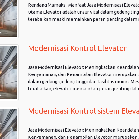
Rendang Mamaks Manfaat Jasa Modernisasi Elevator
Utama Elevator adalah unsur vital dalam gedung tingg
terabaikan meski memainkan peran penting dalam mo
Modernisasi Kontrol Elevator
Jasa Modernisasi Elevator: Meningkatkan Keandalan,
Kenyamanan, dan Penampilan Elevator merupakan s
dalam gedung-gedung tinggi dan fasilitas umum. Me
terabaikan, elevator memainkan peran penting dalam
Modernisasi Kontrol sistem Elev
Jasa Modernisasi Elevator: Meningkatkan Keandalan,
Kenyamanan, dan Penampilan Elevator merupakan s