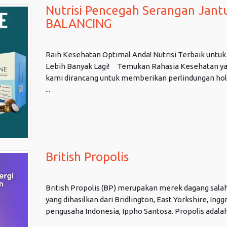
Nutrisi Pencegah Serangan Jan
BALANCING
Raih Kesehatan Optimal Anda! Nutrisi Terbaik untuk 
Lebih Banyak Lagi! Temukan Rahasia Kesehatan y
kami dirancang untuk memberikan perlindungan holis
...
British Propolis
British Propolis (BP) merupakan merek dagang salah 
yang dihasilkan dari Bridlington, East Yorkshire, Ingg
pengusaha Indonesia, Ippho Santosa. Propolis adalah 