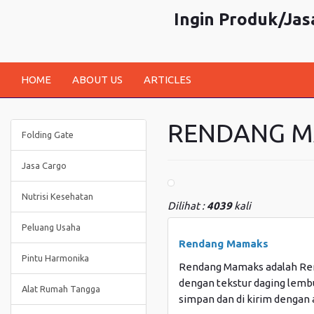
Ingin Produk/Jasa
HOME
ABOUT US
ARTICLES
RENDANG 
Folding Gate
Jasa Cargo
Nutrisi Kesehatan
Dilihat :
4039
kali
Peluang Usaha
Rendang Mamaks
Pintu Harmonika
Rendang Mamaks adalah Ren
dengan tekstur daging lemb
Alat Rumah Tangga
simpan dan di kirim dengan